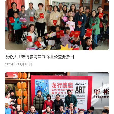
爱心人士热情参与昌雨春童公益开放日
2024年03月18日