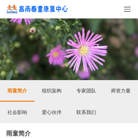
雨童简介
组织架构
专家团队
师资力量
社会影响
爱心伙伴
联系我们
雨童简介