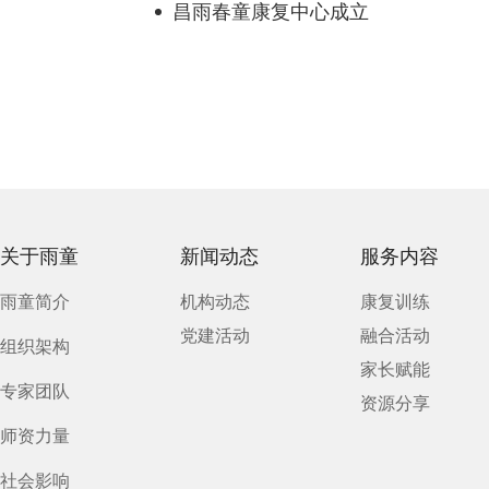
昌雨春童康复中心成立
关于雨童
新闻动态
服务内容
雨童简介
机构动态
康复训练
党建活动
融合活动
组织架构
家长赋能
专家团队
资源分享
师资力量
社会影响