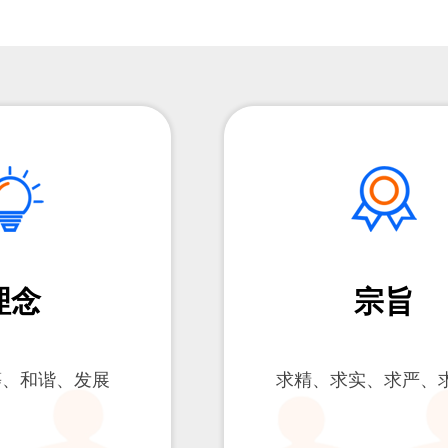
理念
宗旨
等、和谐、发展
求精、求实、求严、