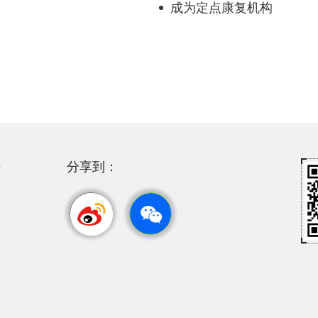
成为定点康复机构
开
分享到：