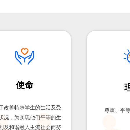
使命
于改善特殊学生的生活及受
尊重、平
状况，为实现他们平等的生
利及和谐融入主流社会而努