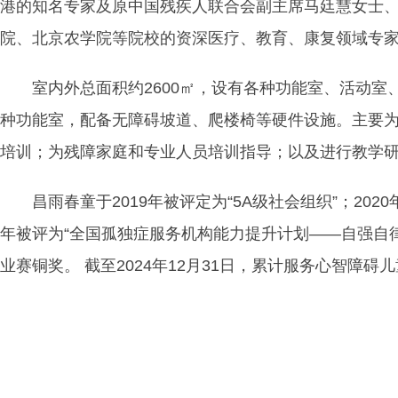
港的知名专家及原中国残疾人联合会副主席马廷慧女士
院、北京农学院等院校的资深医疗、教育、康复领域专
室内外总面积约2600㎡，设有各种功能室、活动
种功能室，配备无障碍坡道、爬楼椅等硬件设施。主要
培训；为残障家庭和专业人员培训指导；以及进行教学
昌雨春童于2019年被评定为“5A级社会组织”；20
年被评为“全国孤独症服务机构能力提升计划——自强自律
业赛铜奖。 截至2024年12月31日，累计服务心智障碍儿