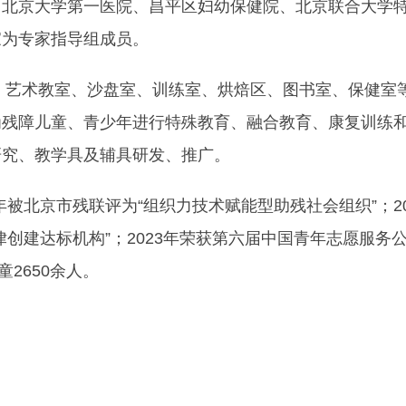
、北京大学第一医院、昌平区妇幼保健院、北京联合大学
家为专家指导组成员。
室、艺术教室、沙盘室、训练室、烘焙区、图书室、保健室
为残障儿童、青少年进行特殊教育、融合教育、康复训练
研究、教学具及辅具研发、推广。
20年被北京市残联评为“组织力技术赋能型助残社会组织”；20
创建达标机构”；2023年荣获第六届中国青年志愿服务
童2650余人。