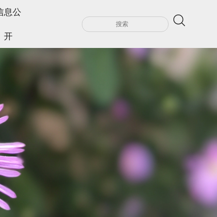
信息公
开